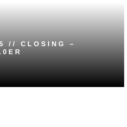
5 // CLOSING –
10ER