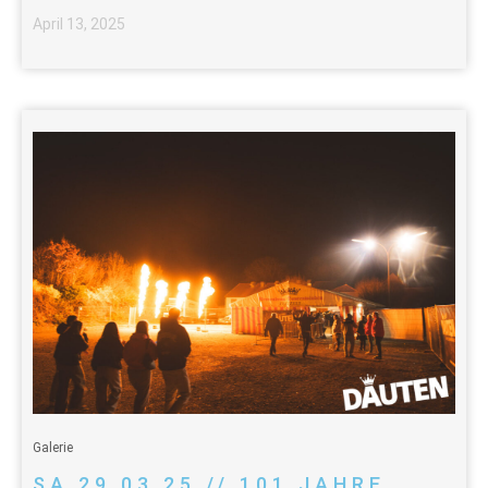
April 13, 2025
Galerie
SA 29.03.25 // 101 JAHRE