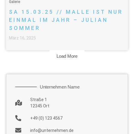
Galerie
SA 15.03.25 // MALLE IST NUR
EINMAL IM JAHR – JULIAN
SOMMER
März 16, 2025
Load More
Unternehmen Name
Straße 1
12345 Ort
+49 (0) 123 4567
info@unternehmen.de