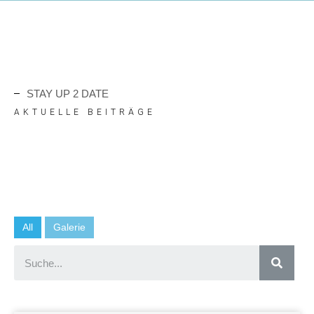
STAY UP 2 DATE
AKTUELLE BEITRÄGE
All
Galerie