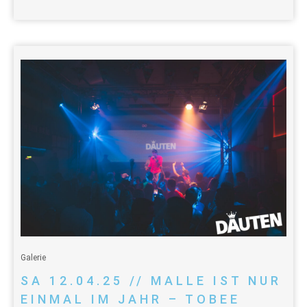
Galerie
SA 12.04.25 // MALLE IST NUR
EINMAL IM JAHR – TOBEE