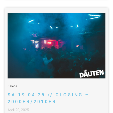
Galerie
SA 19.04.25 // CLOSING –
2000ER/2010ER
April 20, 2025