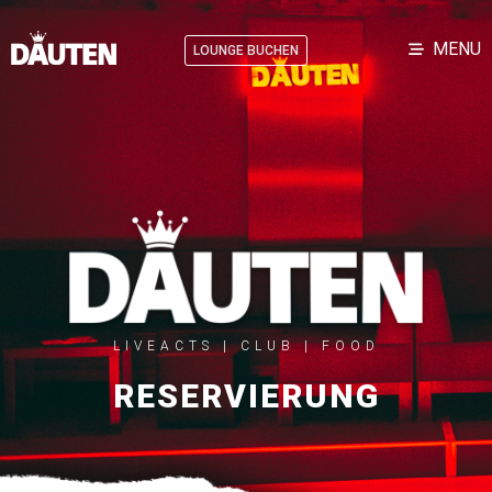
MENU
LOUNGE BUCHEN
LIVEACTS | CLUB | FOOD
RESERVIERUNG