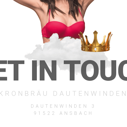
ET IN TOU
KRONBRÄU DAUTENWINDE
DAUTENWINDEN 3
91522 ANSBACH