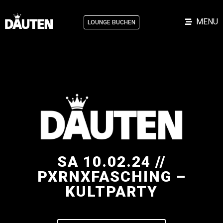
MENU
LOUNGE BUCHEN
SA 10.02.24 //
PXRNXFASCHING –
KULTPARTY