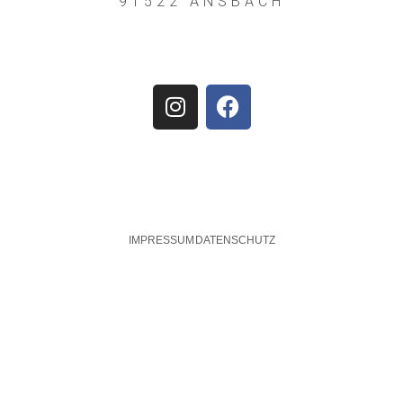
91522 ANSBACH
IMPRESSUM
DATENSCHUTZ