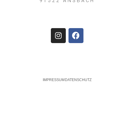
91522 ANSBACH
IMPRESSUM
DATENSCHUTZ