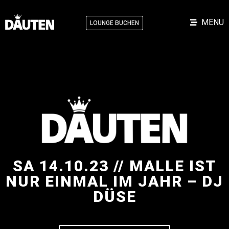
MENU
LOUNGE BUCHEN
SA 14.10.23 // MALLE IST
NUR EINMAL IM JAHR – DJ
DÜSE