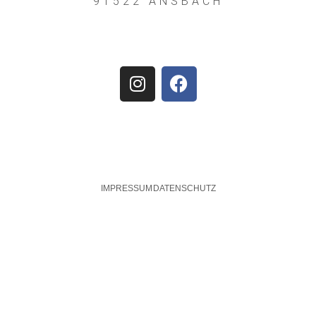
91522 ANSBACH
IMPRESSUM
DATENSCHUTZ