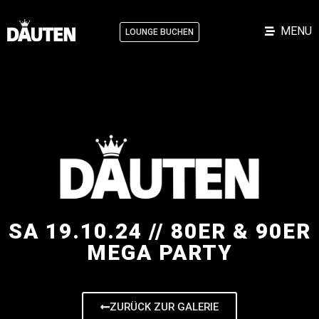
MENU
LOUNGE BUCHEN
SA 19.10.24 // 80ER & 90ER
MEGA PARTY
ZURÜCK ZUR GALERIE