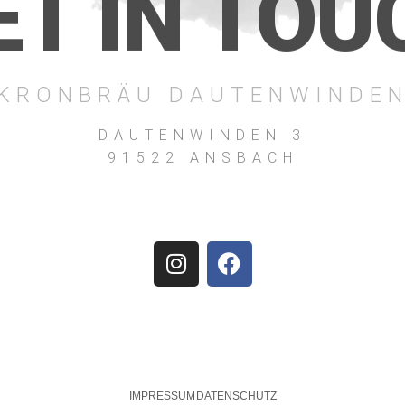
ET IN TOU
KRONBRÄU DAUTENWINDE
DAUTENWINDEN 3
91522 ANSBACH
IMPRESSUM
DATENSCHUTZ