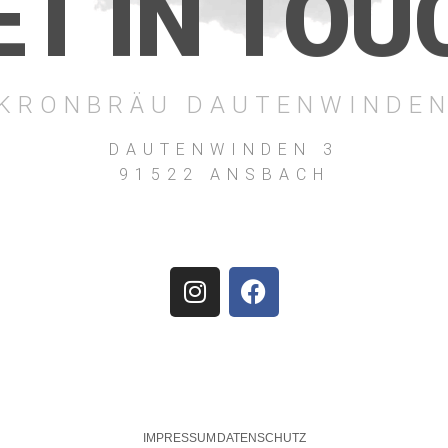
ET IN TOU
KRONBRÄU DAUTENWINDE
DAUTENWINDEN 3
91522 ANSBACH
IMPRESSUM
DATENSCHUTZ