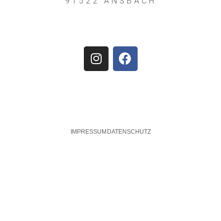
91522 ANSBACH
IMPRESSUM
DATENSCHUTZ