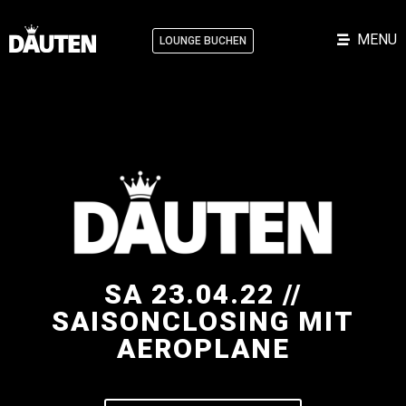
MENU
LOUNGE BUCHEN
SA 23.04.22 //
SAISONCLOSING MIT
AEROPLANE